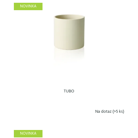
NOVINKA
TUBO
Na dotaz
(>5 ks)
NOVINKA