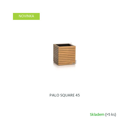
NOVINKA
PALO SQUARE 45
Skladem
(>5 ks)