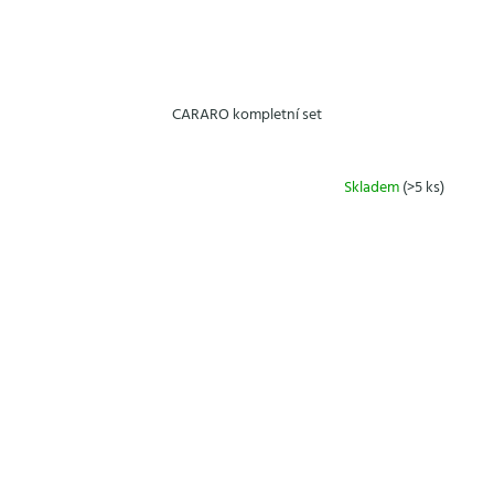
CARARO kompletní set
Skladem
(>5 ks)