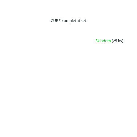
CUBE kompletní set
Skladem
(>5 ks)