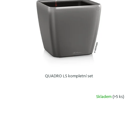
QUADRO LS kompletní set
Skladem
(>5 ks)