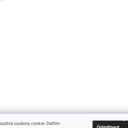
oužívá soubory cookie. Dalším
Odmítnout