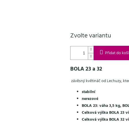
Zvolte variantu
Přidat do koš
BOLA 23 a 32
závěsný květináč od Lechuzy, kter
stabilní
nerezové
BOLA 23: váha 3,5 kg, BOL
Celková výška BOLA 23 vč
Celková výška BOLA 32 vč