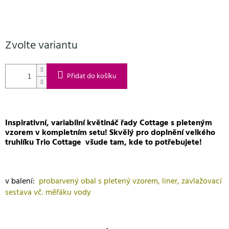
Zvolte variantu
Přidat do košíku
Inspirativní, variabilní květináč řady Cottage s pleteným
vzorem v kompletním setu! Skvělý pro doplnění velkého
truhlíku Trio Cottage všude tam, kde to potřebujete!
v balení:
probarvený obal s pletený vzorem, liner, zavlažovací
sestava vč. měřáku vody