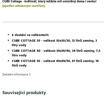
CUBE Cottage - květináč, který můžete mít umístěný doma i venku!
(opatřen odtokovým ventilem)
k dostání ve velikostech:
CUBE COTTAGE 30 - velikost 30x30/30, 12 litrů zeminy, 3
litry vody
CUBE
COTTAGE 40 - velikost 39x39/40, 34 litrů zeminy, 7,5
litru vody
CUBE COTTAGE 50 - velikost 49x49/50, 61 litrů zeminy, 14
litrů vody
Detailní informace
Související produkty