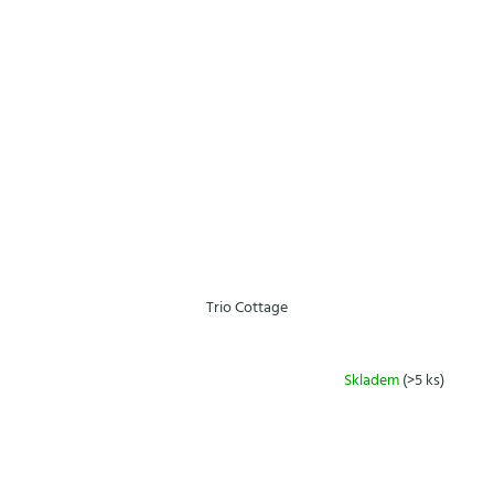
Trio Cottage
Skladem
(>5 ks)