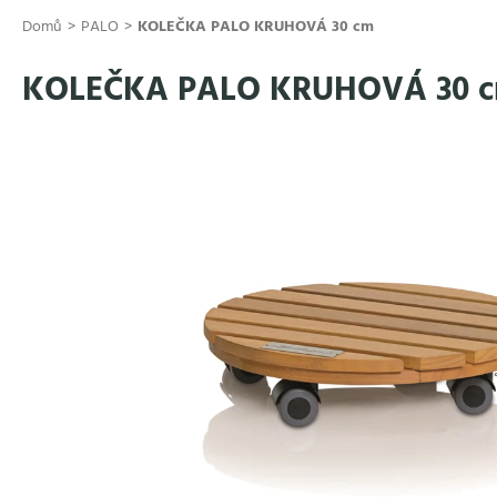
Přejít
Domů
PALO
KOLEČKA PALO KRUHOVÁ 30 cm
na
obsah
KOLEČKA PALO KRUHOVÁ 30 