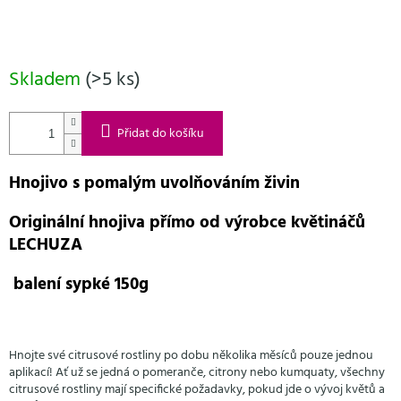
Skladem
(>5 ks)
Přidat do košíku
Hnojivo s pomalým uvolňováním živin
Originální hnojiva přímo od výrobce květináčů
LECHUZA
balení sypké 150g
Hnojte své citrusové rostliny po dobu několika měsíců pouze jednou
aplikací! Ať už se jedná o pomeranče, citrony nebo kumquaty, všechny
citrusové rostliny mají specifické požadavky, pokud jde o vývoj květů a