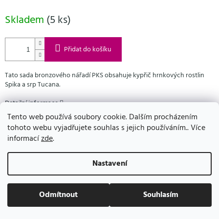
Skladem
(5 ks)
Přidat do košíku
Tato sada bronzového nářadí PKS obsahuje kypřič hrnkových rostlin
Spika a srp Tucana.
Detailní informace
Tento web používá soubory cookie. Dalším procházením
tohoto webu vyjadřujete souhlas s jejich používáním.. Více
informací
zde
.
Nastavení
Odmítnout
Souhlasím