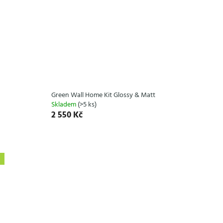
Green Wall Home Kit Glossy & Matt
Skladem
(>5 ks)
2 550 Kč