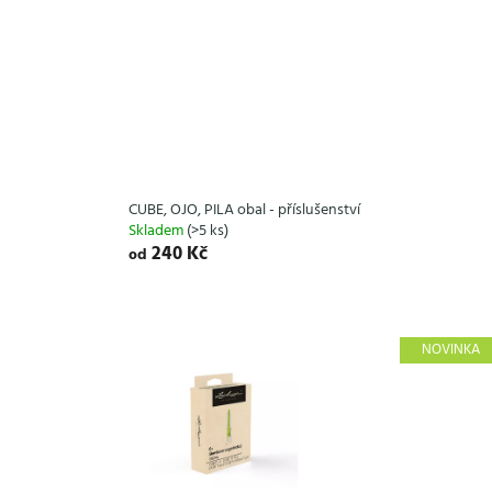
CUBE, OJO, PILA obal - příslušenství
Skladem
(>5 ks)
240 Kč
od
NOVINKA