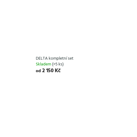
DELTA kompletní set
Skladem
(>5 ks)
2 150 Kč
od