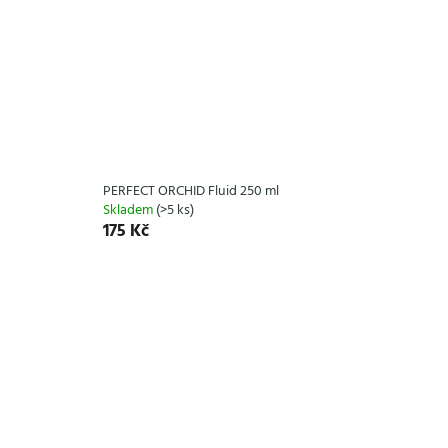
PERFECT ORCHID Fluid 250 ml
Skladem
(>5 ks)
175 Kč