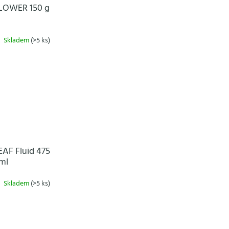
LOWER 150 g
Skladem
(>5 ks)
AF Fluid 475
ml
Skladem
(>5 ks)